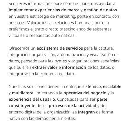
Si quieres información sobre cómo os podemos ayudar a
implementar experiencias de marca
y
gestión de datos
en vuestra estrategia de marketing, ponte en
contacto
con
nosotros. Valoramos las relaciones humanas, por eso
preferimos el trato directo prescindiendo de asistentes
virtuales o respuestas automáticas.
Ofrecemos un
ecosistema de servicios
para la captura,
integración, organización, automatización y visualización de
datos, pensado para las pymes y organizaciones españolas
que quieren
extraer valor
e
información
de los datos, o
integrarse en la economia del dato.
Nuestras soluciones tienen un enfoque
sistémico
,
escalable
y
multilateral
, orientado a la
operativa del negocio
y la
experiencia del usuario
. Concebidas para ser
parte
constituyente
de los
procesos de la actividad
y del
entorno digital de la organización, se
integran
de forma
nativa con las demás herramientas.