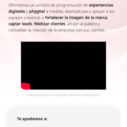
Ofrecemos un servicio de programación de
experiencias
digitales
y
phygital
a medida, diseñado para apoyar a los
equipos creativos a
fortalecer la imagen de la marca
,
captar leads
,
fidelizar clientes
, atraer al público y
consolidar la relación de la empresa con sus clientes.
Vídeo generado con IA; podría contener imprecisiones.
Te ayudamos a: