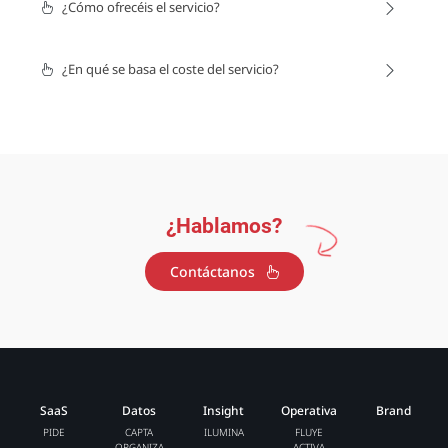
¿Cómo ofrecéis el servicio?
¿En qué se basa el coste del servicio?
¿Hablamos?
Contáctanos
SaaS
Datos
Insight
Operativa
Brand
PIDE
CAPTA
ILUMINA
FLUYE
ORGANIZA
ACTIVA