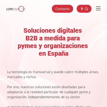
Contacto
Soluciones digitales
B2B a medida para
pymes y organizaciones
en España
La tecnología es transversal y puede cubrir múltiples áreas,
mercados y nichos.
Por eso, nuestras soluciones están diseñadas para
adaptarse a la realidad particular de cualquier pyme y
organización, independientemente de su sector.
Al mismo tiempo, para especializar nuestra oferta, nos