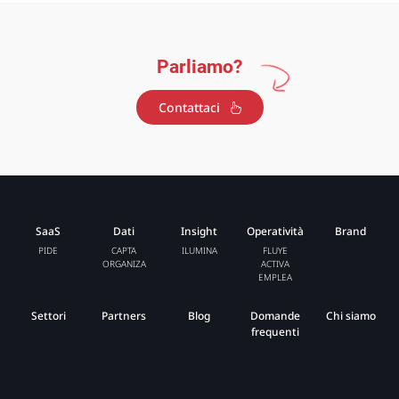
Parliamo?
Contattaci
SaaS
Dati
Insight
Operatività
Brand
PIDE
CAPTA
ILUMINA
FLUYE
ORGANIZA
ACTIVA
EMPLEA
Settori
Partners
Blog
Domande
Chi siamo
frequenti