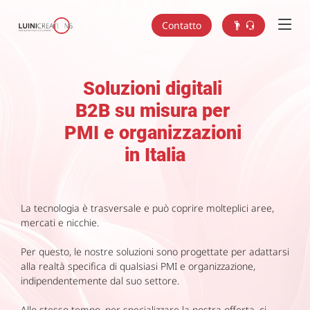
Contatto
Soluzioni digitali
B2B su misura per
PMI e organizzazioni
in Italia
La tecnologia è trasversale e può coprire molteplici aree,
mercati e nicchie.
Per questo, le nostre soluzioni sono progettate per adattarsi
alla realtà specifica di qualsiasi PMI e organizzazione,
indipendentemente dal suo settore.
Allo stesso tempo, per specializzare la nostra offerta, ci