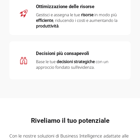
Ottimizzazione delle risorse
Gestisci e assegna le tue
risorse
in modo più
efficiente
, riducendo i costi e aumentando la
produttività
.
Decisioni più consapevoli
Base le tue
decisioni strategiche
con un
approccio fondato sull’evidenza.
Riveliamo il tuo potenziale
Con le nostre soluzioni di Business Intelligence adattate alle