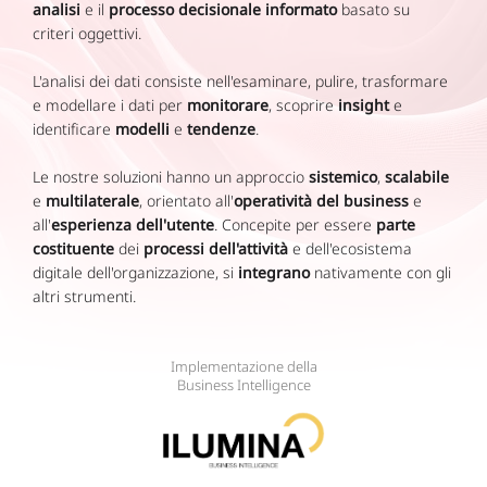
analisi
e il
processo decisionale informato
basato su
criteri oggettivi.
L'analisi dei dati consiste nell'esaminare, pulire, trasformare
e modellare i dati per
monitorare
, scoprire
insight
e
identificare
modelli
e
tendenze
.
Le nostre soluzioni hanno un approccio
sistemico
,
scalabile
e
multilaterale
, orientato all'
operatività del business
e
all'
esperienza dell'utente
. Concepite per essere
parte
costituente
dei
processi dell'attività
e dell'ecosistema
digitale dell'organizzazione, si
integrano
nativamente con gli
altri strumenti.
Implementazione della
Business Intelligence