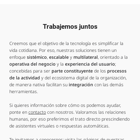
Trabajemos juntos
Creemos que el objetivo de la tecnología es simplificar la
vida cotidiana. Por eso, nuestras soluciones tienen un
enfoque
sistémico
,
escalable
y
multilateral
, orientado a la
operativa del negocio
y la
experiencia del usuario
;
concebidas para ser
parte constituyente
de los
procesos
de la actividad
y del ecosistema digital de la organización,
de manera nativa facilitan su
integración
con las demás
herramientas.
Si quieres información sobre cómo os podemos ayudar,
ponte en
contacto
con nosotros. Valoramos las relaciones
humanas, por eso preferimos el trato directo prescindiendo
de asistentes virtuales o respuestas automáticas.
Te invitamos a
conocernos
; visita las páginas de nuestras