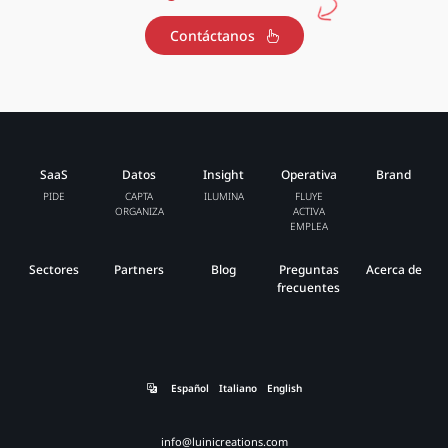
Contáctanos
SaaS
Datos
Insight
Operativa
Brand
PIDE
CAPTA
ILUMINA
FLUYE
ORGANIZA
ACTIVA
EMPLEA
Sectores
Partners
Blog
Preguntas
Acerca de
frecuentes
Español
Italiano
English
info@luinicreations.com